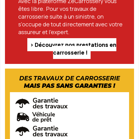
Avec la plateforme ZeCarrossery vous
êtes libre. Pour vos travaux de
carrosserie suite à un sinistre, on
s'occupe de tout directement avec votre
assureur et l'expert.
› Découvrez nos prestations en
carrosserie !
DES TRAVAUX DE CARROSSERIE
MAIS PAS SANS GARANTIES !