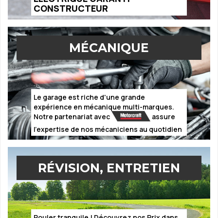
CONSTRUCTEUR
MÉCANIQUE
Le garage est riche d'une grande
expérience en mécanique multi-marques.
Notre partenariat avec
assure
l'expertise de nos mécaniciens au quotidien
RÉVISION, ENTRETIEN
Rouler tranquile ! Découvrez nos Prix dans