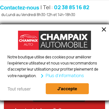
Contactez-nous
| Tel :
02 38 85 16 82
du Lundi au Vendredi 8h30-12h et 14h-18h30

c
Notre boutique utilise des cookies pour améliorer
l'expérience utilisateur et nous vous recommandons
CHAMPAIX AUTO
d'accepter leur utilisation pour profiter pleinement de
chevron_right
Plus d'informations
votre navigation.
EST PARTENAIRE
Tout refuser
J'accepte